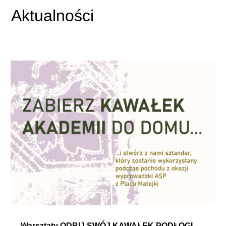
Aktualności
Warsztaty ODBIJ SWÓJ KAWAŁEK PODŁOGI