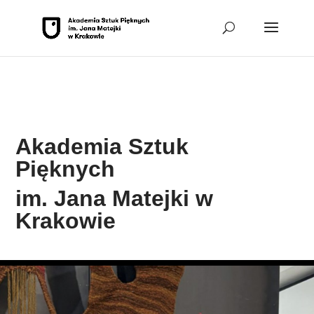
Przejdź do sekcji aktualności
Przejdź do sekcji
Wydziały
Przejdź do sekcji Wydziały
Przejdź do sekcji O
Nas
Przejdź do sekcji Stopka
Akademia Sztuk
Pięknych
im. Jana Matejki w
Krakowie