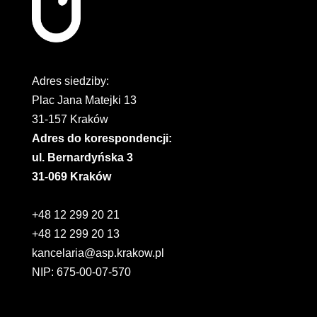
Adres siedziby:
Plac Jana Matejki 13
31-157 Kraków
Adres do korespondencji:
ul. Bernardyńska 3
31-069 Kraków
+48 12 299 20 21
+48 12 299 20 13
kancelaria@asp.krakow.pl
NIP: 675-00-07-570