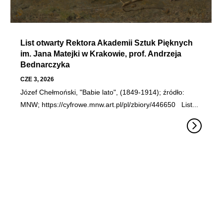
List otwarty Rektora Akademii Sztuk Pięknych
im. Jana Matejki w Krakowie, prof. Andrzeja
Bednarczyka
CZE 3, 2026
Józef Chełmoński, "Babie lato", (1849-1914); źródło:
MNW; https://cyfrowe.mnw.art.pl/pl/zbiory/446650 List...