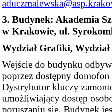
aduczmalewska@asp.krako
3. Budynek: Akademia Sz
w Krakowie, ul. Syrokoml
Wydział Grafiki, Wydział
Wejście do budynku odbywa
poprzez dostępny domofon 
Dystrybutor kluczy zamont
umożliwiający dostęp osob
poruszaniu się. Budynek je