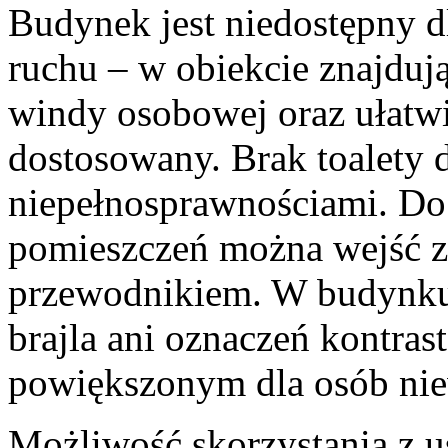
Budynek jest niedostępny d
ruchu – w obiekcie znajdują
windy osobowej oraz ułatwi
dostosowany. Brak toalety 
niepełnosprawnościami. Do
pomieszczeń można wejść z
przewodnikiem. W budynku 
brajla ani oznaczeń kontra
powiększonym dla osób nie
Możliwość skorzystania z 