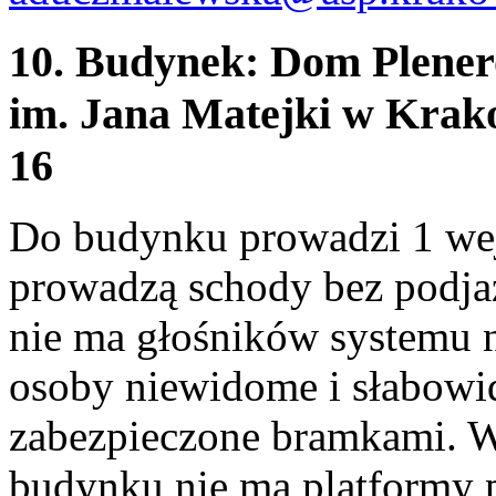
10. Budynek: Dom Plener
im. Jana Matejki w Krak
16
Do budynku prowadzi 1 wejś
prowadzą schody bez podja
nie ma głośników systemu
osoby niewidome i słabowid
zabezpieczone bramkami. 
budynku nie ma platformy 