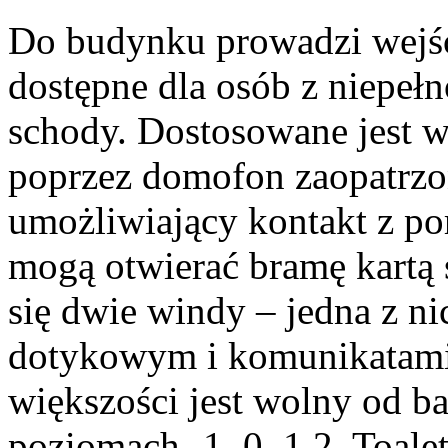
Do budynku prowadzi wejście
dostępne dla osób z niepeł
schody. Dostosowane jest w
poprzez domofon zaopatrzo
umożliwiający kontakt z po
mogą otwierać bramę kartą
się dwie windy – jedna z n
dotykowym i komunikatami
większości jest wolny od b
poziomach -1, 0, 1,2. Toal