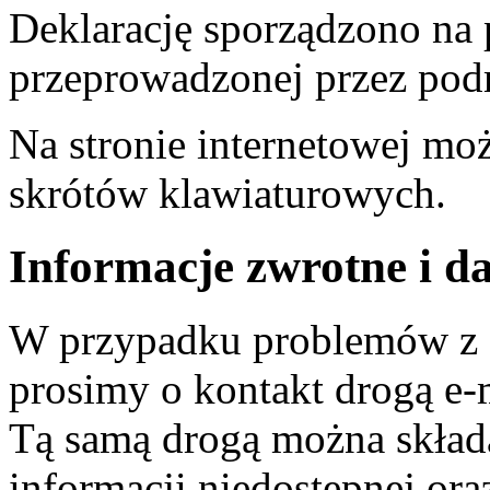
Deklarację sporządzono na
przeprowadzonej przez pod
Na stronie internetowej mo
skrótów klawiaturowych.
Informacje zwrotne i d
W przypadku problemów z d
prosimy o kontakt drogą e-
Tą samą drogą można skład
informacji niedostępnej ora