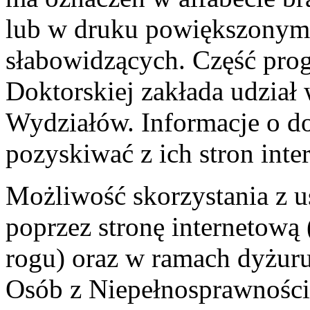
lub w druku powiększonym
słabowidzących. Część pro
Doktorskiej zakłada udział 
Wydziałów. Informacje o do
pozyskiwać z ich stron int
Możliwość skorzystania z 
poprzez stronę internetow
rogu) oraz w ramach dyżur
Osób z Niepełnosprawności