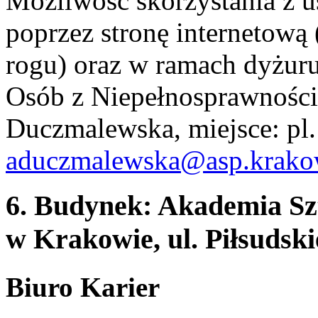
Możliwość skorzystania z 
poprzez stronę internetow
rogu) oraz w ramach dyżur
Osób z Niepełnosprawności
Duczmalewska, miejsce: pl. 
aduczmalewska@asp.krako
6. Budynek: Akademia Sz
w Krakowie, ul. Piłsudski
Biuro Karier