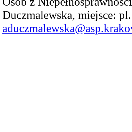
Osób z Niepełnosprawności
Duczmalewska, miejsce: pl. 
aduczmalewska@asp.krako