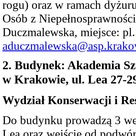
rogu) oraz w ramach dyżur
Osób z Niepełnosprawności
Duczmalewska, miejsce: pl. 
aduczmalewska@asp.krako
2. Budynek: Akademia Sz
w Krakowie, ul. Lea 27-2
Wydział Konserwacji i Res
Do budynku prowadzą 3 wejś
Lea oraz wejście od podwó