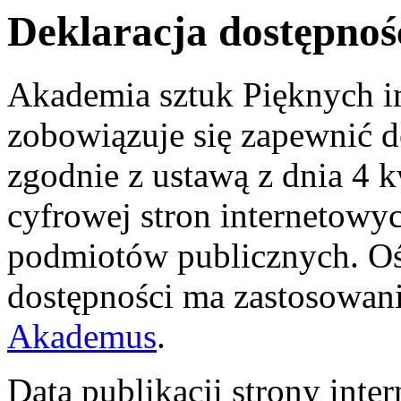
Deklaracja dostępnoś
Akademia sztuk Pięknych i
zobowiązuje się zapewnić d
zgodnie z ustawą z dnia 4 k
cyfrowej stron internetowyc
podmiotów publicznych. Oś
dostępności ma zastosowan
Akademus
.
Data publikacji strony inte