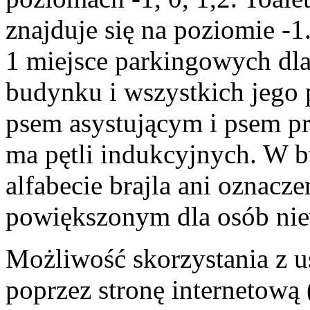
znajduje się na poziomie 
1 miejsce parkingowych dl
budynku i wszystkich jego
psem asystującym i psem p
ma pętli indukcyjnych. W 
alfabecie brajla ani oznacz
powiększonym dla osób nie
Możliwość skorzystania z 
poprzez stronę internetow