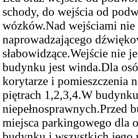
schody, do wejścia od podw
wózków.Nad wejściami nie
naprowadzającego dźwięko
słabowidzące.Wejście nie 
budynku jest winda.Dla os
korytarze i pomieszczenia n
piętrach 1,2,3,4.W budynku 
niepełnosprawnych.Przed 
miejsca parkingowego dla 
budynku i wszystkich jego