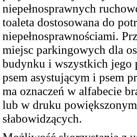
niepełnosprawnych ruchowo
toaleta dostosowana do pot
niepełnosprawnościami. Pr
miejsc parkingowych dla o
budynku i wszystkich jego
psem asystującym i psem p
ma oznaczeń w alfabecie br
lub w druku powiększonym
słabowidzących.