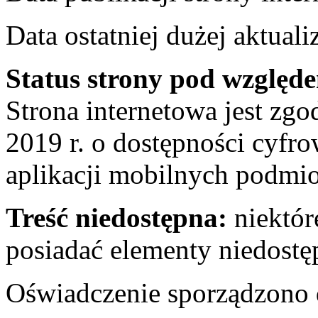
Data ostatniej dużej aktuali
Status strony pod względ
Strona internetowa jest zgo
2019 r. o dostępności cyfro
aplikacji mobilnych podmi
Treść niedostępna:
niektó
posiadać elementy niedostę
Oświadczenie sporządzono