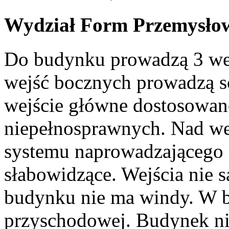
Wydział Form Przemysłow
Do budynku prowadzą 3 wej
wejść bocznych prowadzą s
wejście główne dostosowane
niepełnosprawnych. Nad we
systemu naprowadzającego
słabowidzące. Wejścia nie 
budynku nie ma windy. W 
przyschodowej. Budynek nie