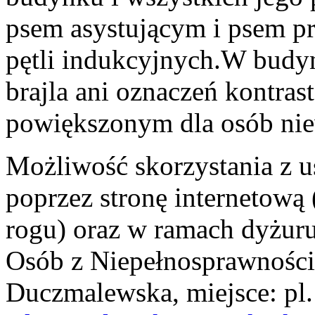
psem asystującym i psem 
pętli indukcyjnych.W budy
brajla ani oznaczeń kontra
powiększonym dla osób nie
Możliwość skorzystania z 
poprzez stronę internetow
rogu) oraz w ramach dyżur
Osób z Niepełnosprawności
Duczmalewska, miejsce: pl. 