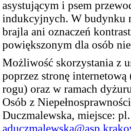
asystującym i psem przewo
indukcyjnych. W budynku n
brajla ani oznaczeń kontra
powiększonym dla osób nie
Możliwość skorzystania z 
poprzez stronę internetow
rogu) oraz w ramach dyżur
Osób z Niepełnosprawności
Duczmalewska, miejsce: pl. 
aduczmalewska@asp.krako