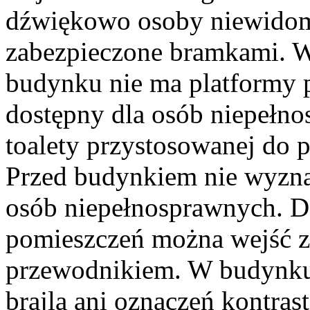
dźwiękowo osoby niewidome
zabezpieczone bramkami. 
budynku nie ma platformy 
dostępny dla osób niepełn
toalety przystosowanej do 
Przed budynkiem nie wyzna
osób niepełnosprawnych. D
pomieszczeń można wejść z
przewodnikiem. W budynku 
brajla ani oznaczeń kontra