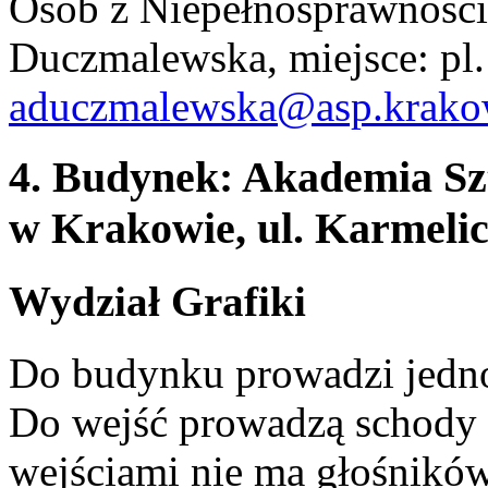
Osób z Niepełnosprawności
Duczmalewska, miejsce: pl. 
aduczmalewska@asp.krako
4. Budynek: Akademia Sz
w Krakowie, ul. Karmeli
Wydział Grafiki
Do budynku prowadzi jedno 
Do wejść prowadzą schody 
wejściami nie ma głośnikó