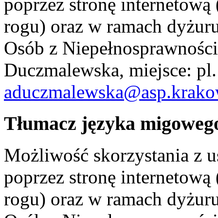
poprzez stronę internetow
rogu) oraz w ramach dyżur
Osób z Niepełnosprawności
Duczmalewska, miejsce: pl. 
aduczmalewska@asp.krako
Tłumacz języka migoweg
Możliwość skorzystania z 
poprzez stronę internetow
rogu) oraz w ramach dyżur