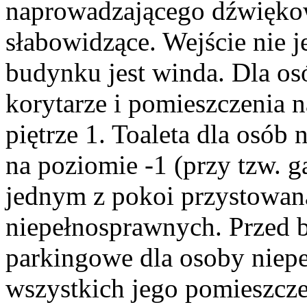
naprowadzającego dźwięko
słabowidzące. Wejście nie 
budynku jest winda. Dla os
korytarze i pomieszczenia n
piętrze 1. Toaleta dla osób
na poziomie -1 (przy tzw. g
jednym z pokoi przystowana
niepełnosprawnych. Przed
parkingowe dla osoby niep
wszystkich jego pomieszcz