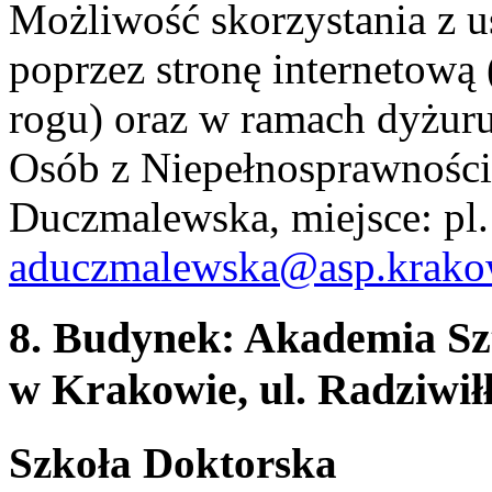
Możliwość skorzystania z 
poprzez stronę internetow
rogu) oraz w ramach dyżur
Osób z Niepełnosprawności
Duczmalewska, miejsce: pl. 
aduczmalewska@asp.krako
8. Budynek: Akademia Sz
w Krakowie, ul. Radziwił
Szkoła Doktorska