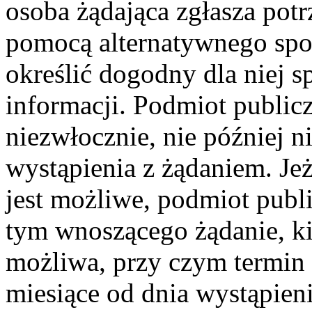
osoba żądająca zgłasza potr
pomocą alternatywnego spo
określić dogodny dla niej s
informacji. Podmiot public
niezwłocznie, nie później n
wystąpienia z żądaniem. Jeż
jest możliwe, podmiot publ
tym wnoszącego żądanie, ki
możliwa, przy czym termin 
miesiące od dnia wystąpieni