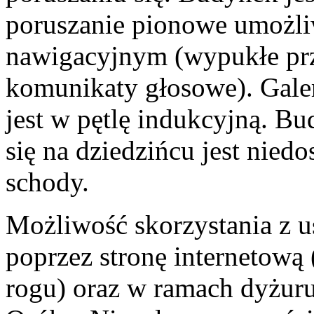
poruszanie pionowe umożli
nawigacyjnym (wypukłe przy
komunikaty głosowe). Galer
jest w pętlę indukcyjną. B
się na dziedzińcu jest nied
schody.
Możliwość skorzystania z 
poprzez stronę internetow
rogu) oraz w ramach dyżur