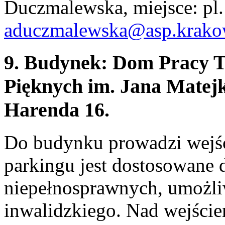
Duczmalewska, miejsce: pl. 
aduczmalewska@asp.krako
9. Budynek: Dom Pracy T
Pięknych im. Jana Matejk
Harenda 16.
Do budynku prowadzi wejści
parkingu jest dostosowane 
niepełnosprawnych, umożli
inwalidzkiego. Nad wejści