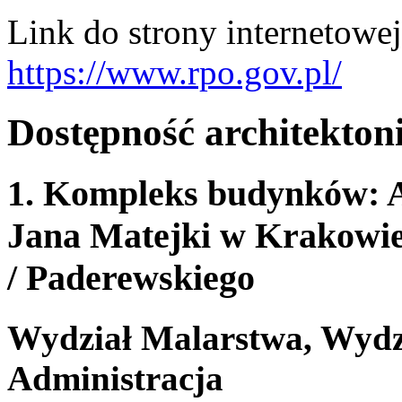
Link do strony internetowe
https://www.rpo.gov.pl/
Dostępność architekton
1. Kompleks budynków: A
Jana Matejki w Krakowie,
/ Paderewskiego
Wydział Malarstwa, Wydzi
Administracja