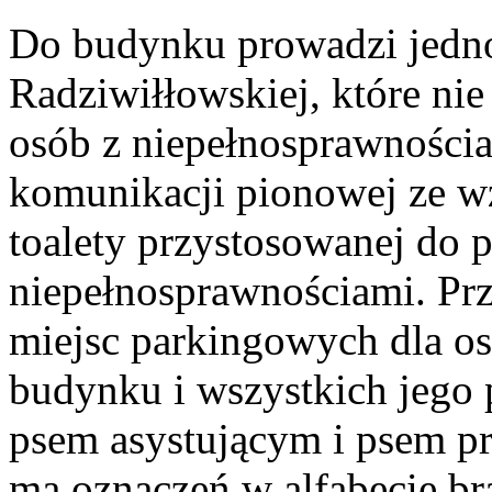
Do budynku prowadzi jedno
Radziwiłłowskiej, które nie
osób z niepełnosprawności
komunikacji pionowej ze w
toalety przystosowanej do p
niepełnosprawnościami. Pr
miejsc parkingowych dla o
budynku i wszystkich jego
psem asystującym i psem p
ma oznaczeń w alfabecie br