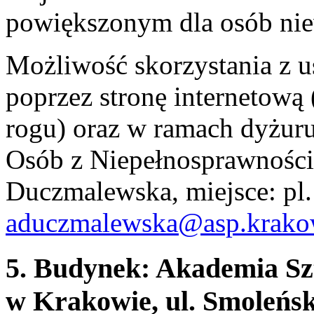
powiększonym dla osób nie
Możliwość skorzystania z 
poprzez stronę internetow
rogu) oraz w ramach dyżur
Osób z Niepełnosprawności
Duczmalewska, miejsce: pl. 
aduczmalewska@asp.krako
5. Budynek: Akademia Sz
w Krakowie, ul. Smoleńsk