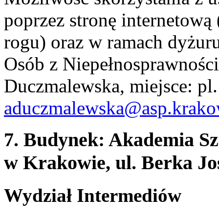
poprzez stronę internetow
rogu) oraz w ramach dyżur
Osób z Niepełnosprawności
Duczmalewska, miejsce: pl. 
aduczmalewska@asp.krako
7. Budynek: Akademia Sz
w Krakowie, ul. Berka Jo
Wydział Intermediów