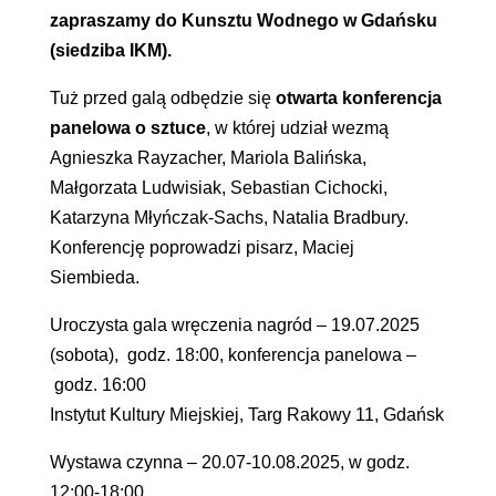
zapraszamy do Kunsztu Wodnego w Gdańsku
(siedziba IKM).
Tuż przed galą odbędzie się
otwarta konferencja
panelowa o sztuce
, w której udział wezmą
Agnieszka Rayzacher, Mariola Balińska,
Małgorzata Ludwisiak, Sebastian Cichocki,
Katarzyna Młyńczak-Sachs, Natalia Bradbury.
Konferencję poprowadzi pisarz, Maciej
Siembieda.
Uroczysta gala wręczenia nagród – 19.07.2025
(sobota), godz. 18:00, konferencja panelowa –
godz. 16:00
Instytut Kultury Miejskiej, Targ Rakowy 11, Gdańsk
Wystawa czynna – 20.07-10.08.2025, w godz.
12:00-18:00