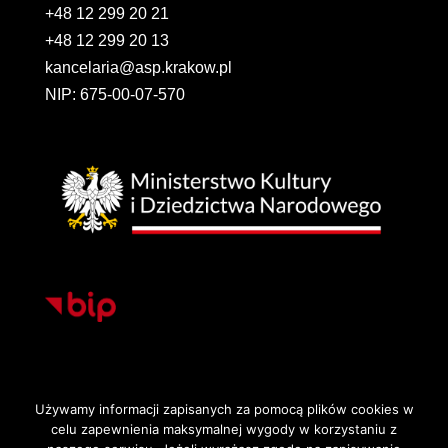
+48 12 299 20 21
+48 12 299 20 13
kancelaria@asp.krakow.pl
NIP: 675-00-07-570
Używamy informacji zapisanych za pomocą plików cookies w
celu zapewnienia maksymalnej wygody w korzystaniu z
Strona główna
Deklaracja dostępności