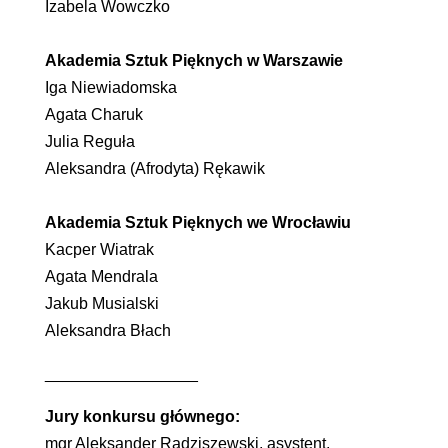
Izabela Wowczko
Akademia Sztuk Pięknych w Warszawie
Iga Niewiadomska
Agata Charuk
Julia Reguła
Aleksandra (Afrodyta) Rękawik
Akademia Sztuk Pięknych we Wrocławiu
Kacper Wiatrak
Agata Mendrala
Jakub Musialski
Aleksandra Błach
_________________
Jury konkursu głównego:
mgr Aleksander Radziszewski, asystent,