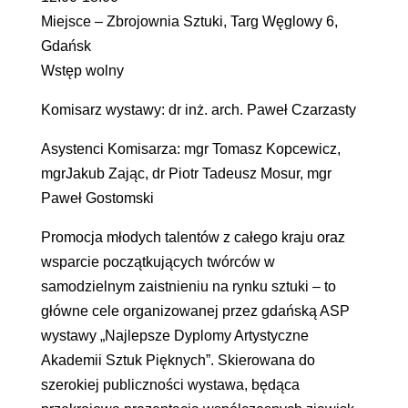
Miejsce – Zbrojownia Sztuki, Targ Węglowy 6,
Gdańsk
Wstęp wolny
Komisarz wystawy: dr inż. arch. Paweł Czarzasty
Asystenci Komisarza: mgr Tomasz Kopcewicz,
mgrJakub Zając, dr Piotr Tadeusz Mosur, mgr
Paweł Gostomski
Promocja młodych talentów z całego kraju oraz
wsparcie początkujących twórców w
samodzielnym zaistnieniu na rynku sztuki – to
główne cele organizowanej przez gdańską ASP
wystawy „Najlepsze Dyplomy Artystyczne
Akademii Sztuk Pięknych”. Skierowana do
szerokiej publiczności wystawa, będąca