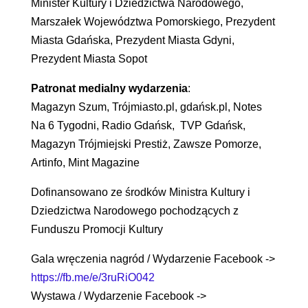
Minister Kultury i Dziedzictwa Narodowego,
Marszałek Województwa Pomorskiego, Prezydent
Miasta Gdańska, Prezydent Miasta Gdyni,
Prezydent Miasta Sopot
Patronat medialny wydarzenia
:
Magazyn Szum, Trójmiasto.pl, gdańsk.pl, Notes
Na 6 Tygodni, Radio Gdańsk, TVP Gdańsk,
Magazyn Trójmiejski Prestiż, Zawsze Pomorze,
Artinfo, Mint Magazine
Dofinansowano ze środków Ministra Kultury i
Dziedzictwa Narodowego pochodzących z
Funduszu Promocji Kultury
Gala wręczenia nagród / Wydarzenie Facebook ->
https://fb.me/e/3ruRiO042
Wystawa / Wydarzenie Facebook ->