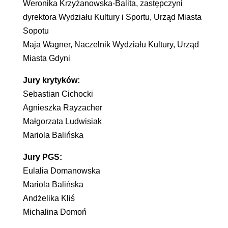
Weronika Krzyżanowska-Balita, zastępczyni
dyrektora Wydziału Kultury i Sportu, Urząd Miasta
Sopotu
Maja Wagner, Naczelnik Wydziału Kultury, Urząd
Miasta Gdyni
Jury krytyków:
Sebastian Cichocki
Agnieszka Rayzacher
Małgorzata Ludwisiak
Mariola Balińska
Jury PGS:
Eulalia Domanowska
Mariola Balińska
Andżelika Kliś
Michalina Domoń