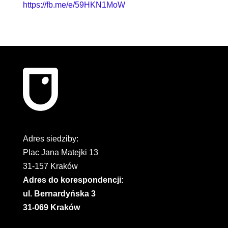
https://fb.me/e/59HKN1MoW
Adres siedziby:
Plac Jana Matejki 13
31-157 Kraków
Adres do korespondencji:
ul. Bernardyńska 3
31-069 Kraków