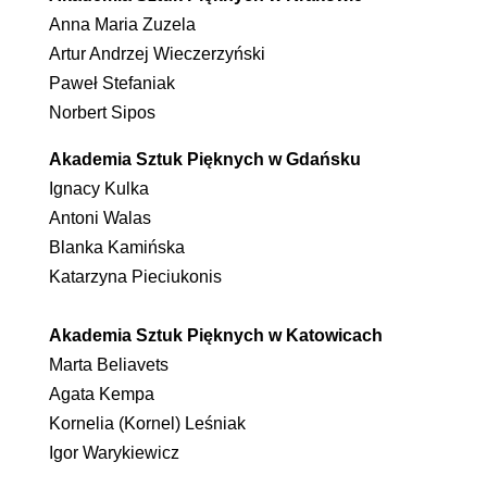
Anna Maria Zuzela
Artur Andrzej Wieczerzyński
Paweł Stefaniak
Norbert Sipos
Akademia Sztuk Pięknych w Gdańsku
Ignacy Kulka
Antoni Walas
Blanka Kamińska
Katarzyna Pieciukonis
Akademia Sztuk Pięknych w Katowicach
Marta Beliavets
Agata Kempa
Kornelia (Kornel) Leśniak
Igor Warykiewicz