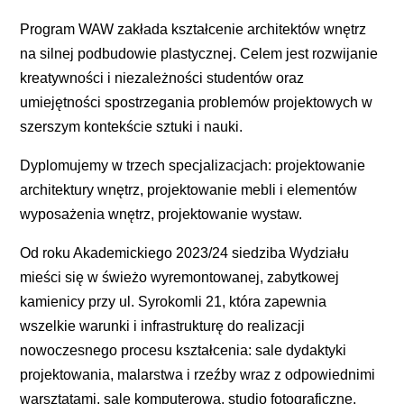
Program WAW zakłada kształcenie architektów wnętrz
na silnej podbudowie plastycznej. Celem jest rozwijanie
kreatywności i niezależności studentów oraz
umiejętności spostrzegania problemów projektowych w
szerszym kontekście sztuki i nauki.
Dyplomujemy w trzech specjalizacjach: projektowanie
architektury wnętrz, projektowanie mebli i elementów
wyposażenia wnętrz, projektowanie wystaw.
Od roku Akademickiego 2023/24 siedziba Wydziału
mieści się w świeżo wyremontowanej, zabytkowej
kamienicy przy ul. Syrokomli 21, która zapewnia
wszelkie warunki i infrastrukturę do realizacji
nowoczesnego procesu kształcenia: sale dydaktyki
projektowania, malarstwa i rzeźby wraz z odpowiednimi
warsztatami, salę komputerową, studio fotograficzne,