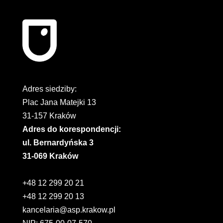
Adres siedziby:
Plac Jana Matejki 13
31-157 Kraków
Adres do korespondencji:
ul. Bernardyńska 3
31-069 Kraków
+48 12 299 20 21
+48 12 299 20 13
kancelaria@asp.krakow.pl