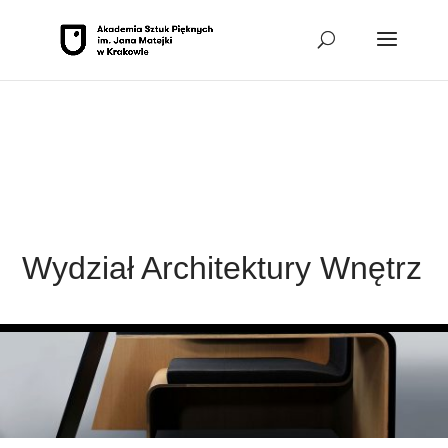
Przejdź do sekcji Wydział Architektury Wnętrz
Przejdź do sekcji
kontakt
Przejdź do sekcji Stopka
Wydział Architektury Wnętrz