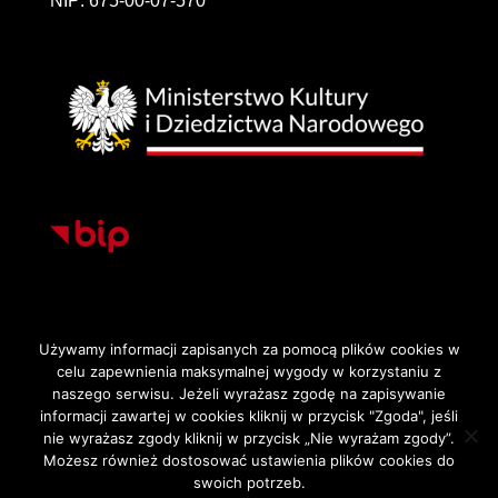
NIP: 675-00-07-570
Używamy informacji zapisanych za pomocą plików cookies w
celu zapewnienia maksymalnej wygody w korzystaniu z
Strona główna
Deklaracja dostępności
naszego serwisu. Jeżeli wyrażasz zgodę na zapisywanie
Polityka Prywatności i Cookies
informacji zawartej w cookies kliknij w przycisk "Zgoda", jeśli
nie wyrażasz zgody kliknij w przycisk „Nie wyrażam zgody”.
Możesz również dostosować ustawienia plików cookies do
swoich potrzeb.