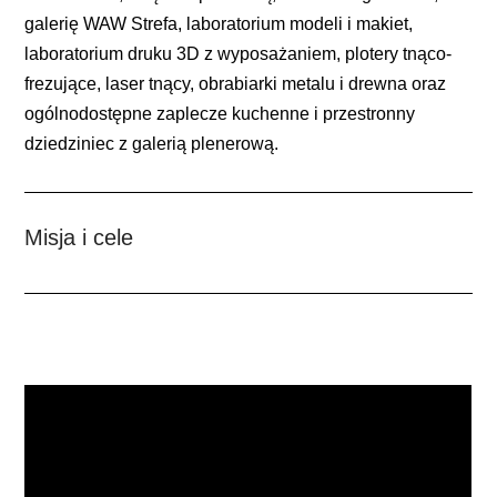
galerię WAW Strefa, laboratorium modeli i makiet,
laboratorium druku 3D z wyposażaniem, plotery tnąco-
frezujące, laser tnący, obrabiarki metalu i drewna oraz
ogólnodostępne zaplecze kuchenne i przestronny
dziedziniec z galerią plenerową.
Misja i cele