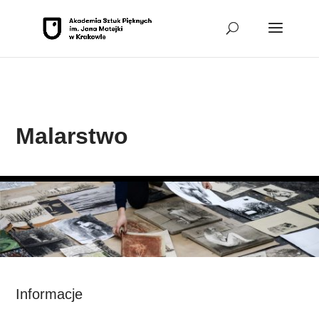
Przejdź do sekcji Malarstwo
Przejdź do sekcji Stopka
Malarstwo
Informacje