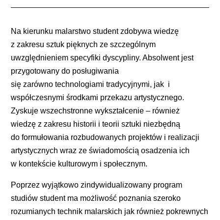
Na kierunku malarstwo student zdobywa wiedzę
z zakresu sztuk pięknych ze szczególnym
uwzględnieniem specyfiki dyscypliny. Absolwent jest
przygotowany do posługiwania
się
zarówno
technologiami tradycyjnymi
, jak
i
współczesnymi
środkami przekazu artystycznego.
Z
yskuje wszechstronne wykształcenie –
również
wiedzę
z zakresu historii i teorii sztuki niezbędną
do formułowania
rozbudowanych
projektów i realizacji
artystycznych
wraz ze świadomością osadzenia ich
w kontekście kulturowym i społecznym.
Poprzez wyjątkowo zindywidualizowany program
studiów student ma możliwość poznania szeroko
rozumianych technik malarskich jak również pokrewnych