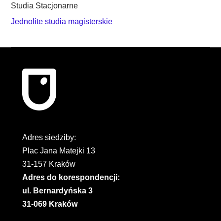
Studia Stacjonarne
Jednolite studia magisterskie
Adres siedziby:
Plac Jana Matejki 13
31-157 Kraków
Adres do korespondencji:
ul. Bernardyńska 3
31-069 Kraków