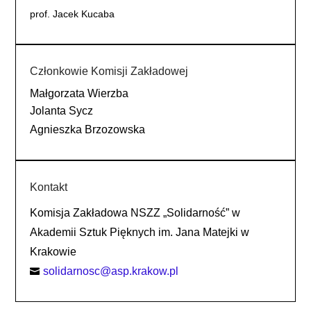
prof. Jacek Kucaba
Członkowie Komisji Zakładowej
Małgorzata Wierzba
Jolanta Sycz
Agnieszka Brzozowska
Kontakt
Komisja Zakładowa NSZZ „Solidarność” w
Akademii Sztuk Pięknych im. Jana Matejki w
Krakowie
solidarnosc@asp.krakow.pl
