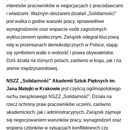
interesów pracowników w negocjacjach z pracodawcami
i władzami. Ważnym obszarem działań „Solidarności”
jest walka o godne warunki pracy, sprawiedliwe
wynagrodzenie oraz wsparcie osób zagrożonych
wykluczeniem społecznym. Związek odegrał kluczową
rolę w przemianach demokratycznych w Polsce, stając
się symbolem walki o wolność i prawa obywatelskie.
Dziś działa na różnych polach, zarówno w kraju, jak i na
arenie międzynarodowej.
NSZZ „Solidarność” Akademii Sztuk Pięknych im.
Jana Matejki w Krakowie
jest częścią ogólnopolskiego
ruchu związkowego NSZZ „Solidarność”. Działa na
rzecz ochrony praw pracowników uczelni, zarówno
akademickich, jak i administracyjnych. Związek zajmuje
się negocjowaniem warunków pracy, wynagrodzeń oraz
wspiera członków w sytuacjach konfliktowych czy