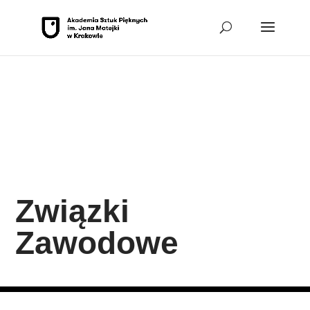
Przejdź do sekcji Wybory
Przejdź do sekcji Wydziały
Przejdź do
sekcji Wydziały
Przejdź do sekcji Stopka
Związki
Zawodowe