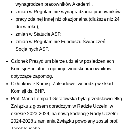
wynagrodzeń pracowników Akademii,
zmian w Regulaminie wynagradzania pracowników,
pracy zdalnej innej niż okazjonalna (dłuższa niż 24
dni w roku),
zmian w Statucie ASP,
zmian w Regulaminie Funduszu Świadczeń
Socjalnych ASP.
Członek Prezydium bierze udział w posiedzeniach
Komisji Socjalnej i opiniuje wnioski pracowników
dotyczące zapomóg.
Członkowie Komisji Zakładowej wchodzą w skład
Komisji ds. BHP.
Prof. Marta Lempart-Geratowska była przedstawicielką
Związku z głosem doradczym w Radzie Uczelni w
okresie 2023-2024, na nową kadencję Rady Uczelni
2024-2028 z ramienia Związku powołany został prof.
Jacek Kucaba.