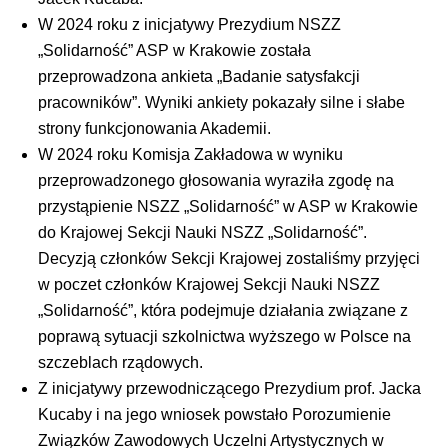
W 2024 roku z inicjatywy Prezydium NSZZ
„Solidarność” ASP w Krakowie została
przeprowadzona ankieta „Badanie satysfakcji
pracowników”. Wyniki ankiety pokazały silne i słabe
strony funkcjonowania Akademii.
W 2024 roku Komisja Zakładowa w wyniku
przeprowadzonego głosowania wyraziła zgodę na
przystąpienie NSZZ „Solidarność” w ASP w Krakowie
do Krajowej Sekcji Nauki NSZZ „Solidarność”.
Decyzją członków Sekcji Krajowej zostaliśmy przyjęci
w poczet członków Krajowej Sekcji Nauki NSZZ
„Solidarność”, która podejmuje działania związane z
poprawą sytuacji szkolnictwa wyższego w Polsce na
szczeblach rządowych.
Z inicjatywy przewodniczącego Prezydium prof. Jacka
Kucaby i na jego wniosek powstało Porozumienie
Związków Zawodowych Uczelni Artystycznych w