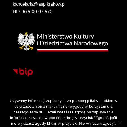
kancelaria@asp.krakow.pl
NIP: 675-00-07-570
Używamy informacji zapisanych za pomocą plików cookies w
celu zapewnienia maksymalnej wygody w korzystaniu z
Strona główna
Deklaracja dostępności
naszego serwisu. Jeżeli wyrażasz zgodę na zapisywanie
Polityka Prywatności i Cookies
informacji zawartej w cookies kliknij w przycisk "Zgoda", jeśli
nie wyrażasz zgody kliknij w przycisk „Nie wyrażam zgody”.