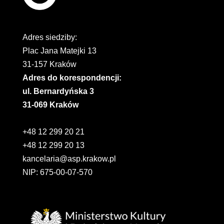
Adres siedziby:
Plac Jana Matejki 13
31-157 Kraków
Adres do korespondencji:
ul. Bernardyńska 3
31-069 Kraków
+48 12 299 20 21
+48 12 299 20 13
kancelaria@asp.krakow.pl
NIP: 675-00-07-570