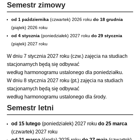
Semestr zimowy
od 1 października
(czwartek) 2026 roku
do 18 grudnia
(piątek) 2026 roku
od 4 stycznia
(poniedziałek) 2027 roku
do 29 stycznia
(piątek) 2027 roku
W dniu 7 stycznia 2027 roku (czw.) zajęcia na studiach
stacjonarnych będą się odbywać
według harmonogramu ustalonego dla poniedziałku.
W dniu 8 stycznia 2027 roku (pt.) zajęcia na studiach
stacjonarnych będą się odbywać
według harmonogramu ustalonego dla środy.
Semestr letni
od 15 lutego
(poniedziałek) 2027 roku
do 25 marca
(czwartek) 2027 roku
od 31 marca
(środa) 2025 roku
do 27 maja
(czwartek)