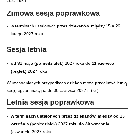
2027 roku
Zimowa sesja poprawkowa
w terminach ustalonych przez dziekanów, między 15 a 26
lutego 2027 roku
Sesja letnia
od 31 maja (poniedziałek
) 2027 roku
do 11 czerwca
(piątek)
2027 roku
W uzasadnionych przypadkach dziekan może przedłużyć letnią
sesję egzaminacyjną do 30 czerwca 2027 r. (śr.).
Letnia sesja poprawkowa
w terminach ustalonych przez dziekanów, między od 13
września
(poniedziałek) 2027 roku
do 30 września
(czwartek) 2027 roku