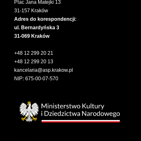
Plac Jana Matejki 13
31-157 Kraków
Adres do korespondencji:
ul. Bernardyńska 3
31-069 Kraków
+48 12 299 20 21
+48 12 299 20 13
kancelaria@asp.krakow.pl
NIP: 675-00-07-570