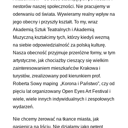
nestorów naszej społeczności. Nie pracujemy w
oderwaniu od świata. Wywieramy realny wpływ na
jego obecny i przyszły kształt. To my, wraz
Akademią Sztuk Teatralnych i Akademią
Muzyczną kształcimy tych, którzy kiedyś wezmą
na siebie odpowiedzialność za polską kulturę.
Nasza obecność przyjmuje przeróżne formy, w tym
artystyczne, jak chociażby cieszący się wielkim
zainteresowaniem mieszkańców Krakowa i
turystów, zrealizowany pod kierunkiem prof.
Roberta Sowy maping „Korona i Państwo”, czy od
pięciu lat organizowany Open Eyes Art Festival i
wiele, wiele innych indywidualnych i zespołowych
wydarzeń.
Nie chcemy żerować na tkance miasta, jak
gąsienica na liściu. Nie działamy jako petent