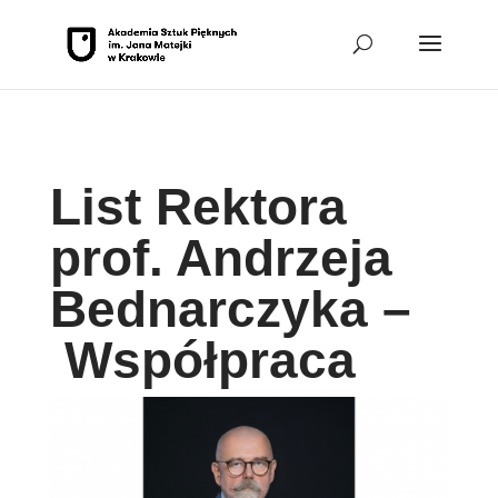
Przejdź do sekcji Stopka
List Rektora
prof. Andrzeja
Bednarczyka –
Współpraca