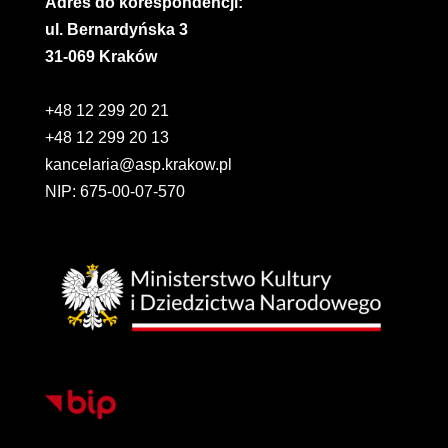
Adres do korespondencji:
ul. Bernardyńska 3
31-069 Kraków
+48 12 299 20 21
+48 12 299 20 13
kancelaria@asp.krakow.pl
NIP: 675-00-07-570