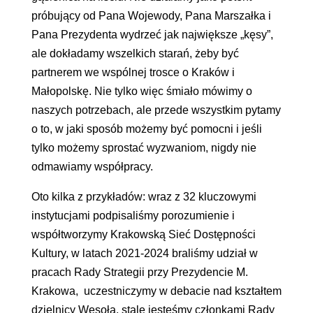
próbujący od Pana Wojewody, Pana Marszałka i
Pana Prezydenta wydrzeć jak największe „kęsy”,
ale dokładamy wszelkich starań, żeby być
partnerem we wspólnej trosce o Kraków i
Małopolskę. Nie tylko więc śmiało mówimy o
naszych potrzebach, ale przede wszystkim pytamy
o to, w jaki sposób możemy być pomocni i jeśli
tylko możemy sprostać wyzwaniom, nigdy nie
odmawiamy współpracy.
Oto kilka z przykładów: wraz z 32 kluczowymi
instytucjami podpisaliśmy porozumienie i
współtworzymy Krakowską Sieć Dostępności
Kultury, w latach 2021-2024 braliśmy udział w
pracach Rady Strategii przy Prezydencie M.
Krakowa, uczestniczymy w debacie nad kształtem
dzielnicy Wesoła, stale jesteśmy członkami Rady