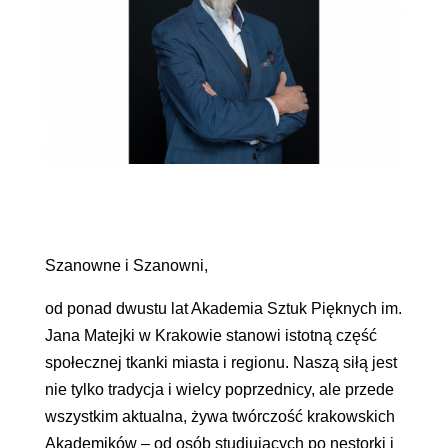
Szanowne i Szanowni,
od ponad dwustu lat Akademia Sztuk Pięknych im.
Jana Matejki w Krakowie stanowi istotną część
społecznej tkanki miasta i regionu. Naszą siłą jest
nie tylko tradycja i wielcy poprzednicy, ale przede
wszystkim aktualna, żywa twórczość krakowskich
Akademików – od osób studiujących po nestorki i