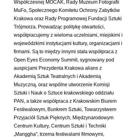
Współczesnej MOCAK, Rady Muzeum Fotografii
MuFo, Społecznego Komitetu Ochrony Zabytków
Krakowa oraz Rady Programowej Fundacji Sztuki
Trójmorza. Prowadząc politykę otwartości,
współpracujemy z wieloma uczelniami, miejskimi i
wojewódzkimi instytucjami kultury, organizacjami i
firmami. Są to między innymi stała współpraca z
Open Eyes Economy Summit, sygnowany pod
auspicjami Prezydenta Krakowa alians z
Akademią Sztuk Teatralnych i Akademią
Muzyczną, oraz wspólne utworzenie Komisji
Sztuki i Nauk o Sztuce krakowskiego oddziału
PAN, a także współpraca z Krakowskim Biurem
Festiwalowym, Bunkrem Sztuki, Towarzystwem
Przyjaciół Sztuk Pięknych, Międzynarodowym
Centrum Kultury, Centrum Sztuki i Techniki
„Manggha”, trzema festiwalami filmowymi,