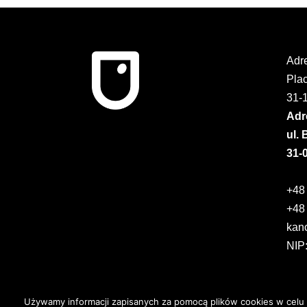
Adre
Plac
31-
Adr
ul.
31-
+48
+48
kan
NIP
Używamy informacji zapisanych za pomocą plików cookies w celu 