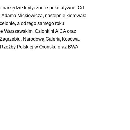
o narzędzie krytyczne i spekulatywne. Od
e Adama Mickiewicza, następnie kierowała
elonie, a od tego samego roku
ie Warszawskim. Członkini AICA oraz
 Zagrzebiu, Narodową Galerią Kosowa,
m Rzeźby Polskiej w Orońsku oraz BWA