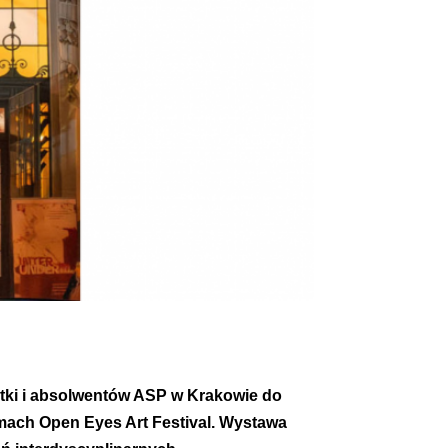
ntki i absolwentów ASP w Krakowie do
ach Open Eyes Art Festival. Wystawa