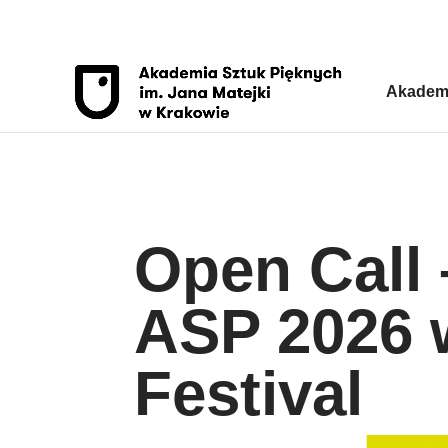
Przejdź do sekcji Stopka
Akadem
Open Call
ASP 2026 
Festival