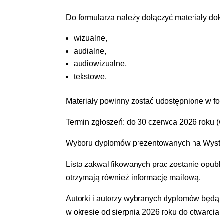
Do formularza należy dołączyć materiały do
wizualne,
audialne,
audiowizualne,
tekstowe.
Materiały powinny zostać udostępnione w fo
Termin zgłoszeń: do 30 czerwca 2026 roku (
Wyboru dyplomów prezentowanych na Wystaw
Lista zakwalifikowanych prac zostanie opub
otrzymają również informację mailową.
Autorki i autorzy wybranych dyplomów będą 
w okresie od sierpnia 2026 roku do otwarci