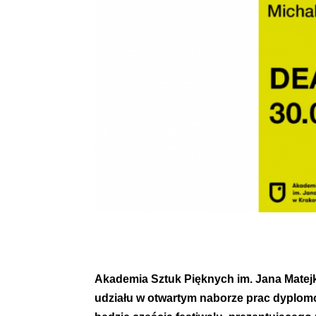
Akademia Sztuk Pięknych im. Jana Matejk
udziału w otwartym naborze prac dyplo