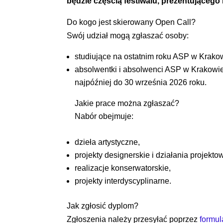
będzie częścią festiwalu, prezentującego
Do kogo jest skierowany Open Call?
Swój udział mogą zgłaszać osoby:
studiujące na ostatnim roku ASP w Krako
absolwentki i absolwenci ASP w Krakowie,
najpóźniej do 30 września 2026 roku.
Jakie prace można zgłaszać?
Nabór obejmuje:
dzieła artystyczne,
projekty designerskie i działania projekto
realizacje konserwatorskie,
projekty interdyscyplinarne.
Jak zgłosić dyplom?
Zgłoszenia należy przesyłać poprzez
formul