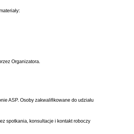
ateriały:
przez Organizatora.
ronie ASP. Osoby zakwalifikowane do udziału
z spotkania, konsultacje i kontakt roboczy