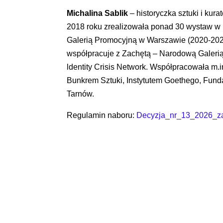
Michalina Sablik
– historyczka sztuki i kur
2018 roku zrealizowała ponad 30 wystaw w P
Galerią Promocyjną w Warszawie (2020-202
współpracuje z Zachętą – Narodową Galerią
ldentity Crisis Network. Współpracowała 
Bunkrem Sztuki, Instytutem Goethego, Fund
Tarnów.
Regulamin naboru:
Decyzja_nr_13_2026_z